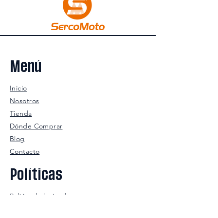
Menú
Inicio
Nosotros
Tienda
Dónde Comprar
Blog
Contacto
Políticas
Política de la tienda
Envío y devoluciones