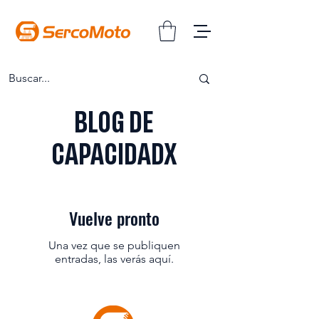
BLOG DE
CAPACIDADX
Vuelve pronto
Una vez que se publiquen
entradas, las verás aquí.